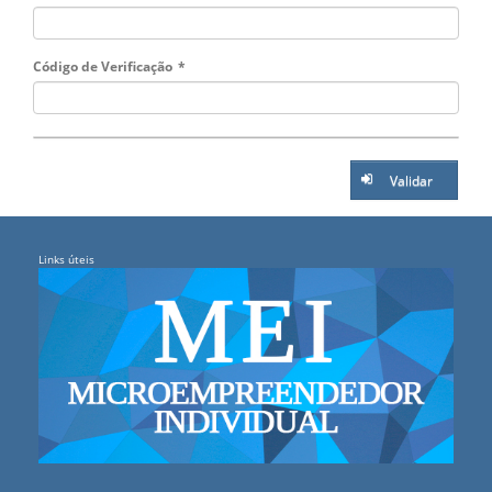
Código de Verificação
*
Validar
Links úteis